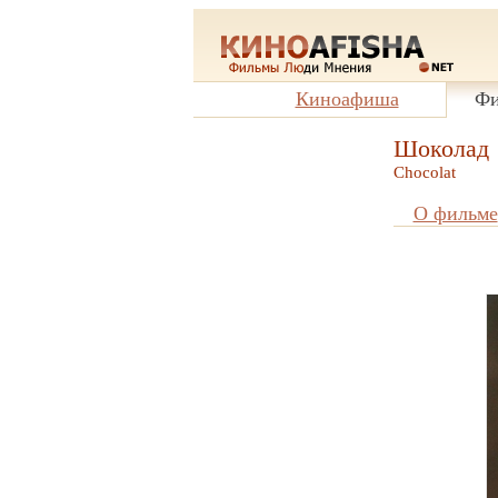
Киноафиша
Фи
Шоколад
Chocolat
О фильме