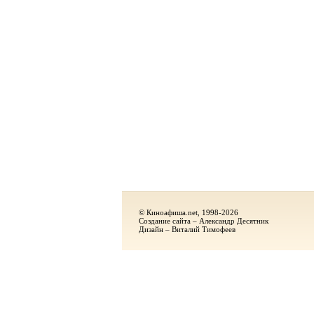
© Киноафиша.net, 1998-2026
Создание сайта – Александр Десятник
Дизайн – Виталий Тимофеев