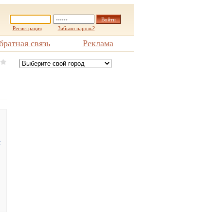
Регистрация
Забыли пароль?
братная связь
Реклама
т