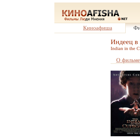
Киноафиша
Фи
Индеец в
Indian in the 
О фильме