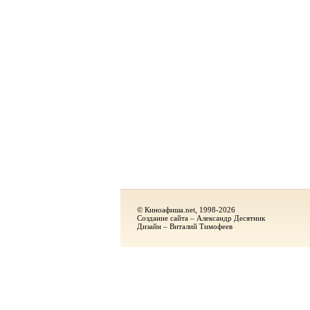
© Киноафиша.net, 1998-2026
Создание сайта – Александр Десятник
Дизайн – Виталий Тимофеев