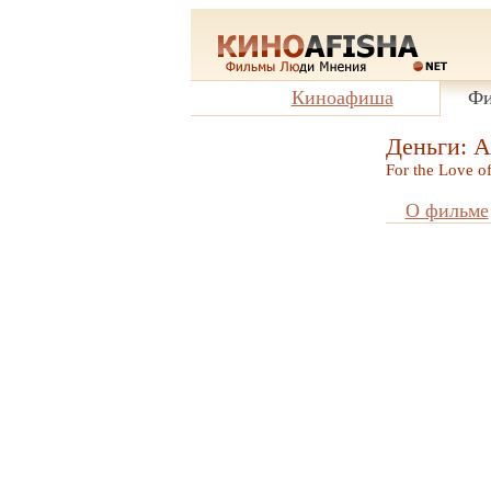
Киноафиша
Фи
Деньги: А
For the Love 
О фильме