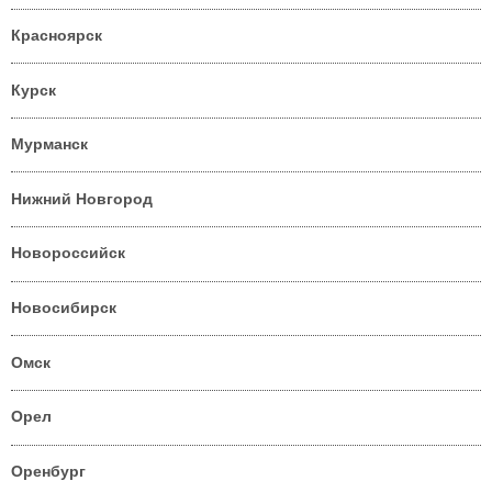
Красноярск
Курск
Мурманск
Нижний Новгород
Новороссийск
Новосибирск
Омск
Орел
Оренбург