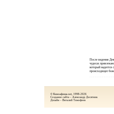
После видения Дев
чудесах привлекаю
который надеется 
происходящее бож
© Киноафиша.net, 1998-2026
Создание сайта – Александр Десятник
Дизайн – Виталий Тимофеев