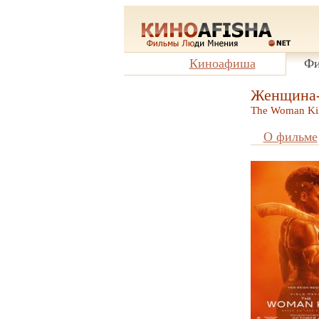
Киноафиша
Фи
Женщина-
The Woman Ki
О фильме