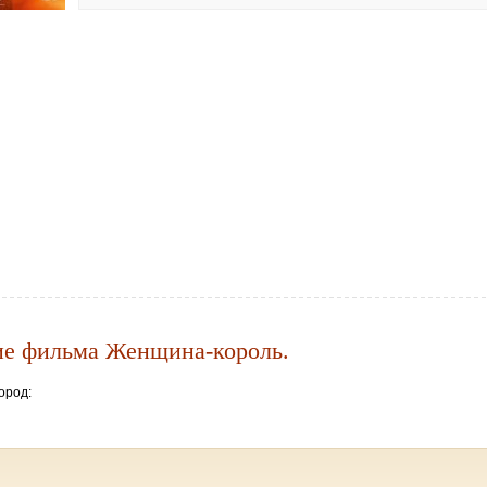
ие фильма Женщина-король.
ород: