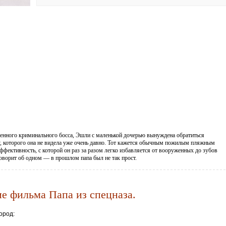
ренного криминального босса, Эшли с маленькой дочерью вынуждена обратиться
, которого она не видела уже очень давно. Тот кажется обычным пожилым пляжным
ффективность, с которой он раз за разом легко избавляется от вооруженных до зубов
говорит об одном — в прошлом папа был не так прост.
е фильма Папа из спецназа.
ород: