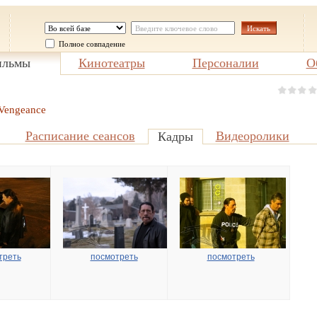
Полное совпадение
льмы
Кинотеатры
Персоналии
О
 Vengeance
Расписание сеансов
Видеоролики
Кадры
треть
посмотреть
посмотреть