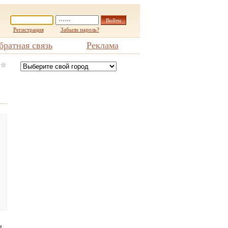
Регистрация
Забыли пароль?
братная связь
Реклама
н