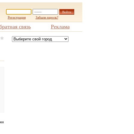
Регистрация
Забыли пароль?
братная связь
Реклама
емя