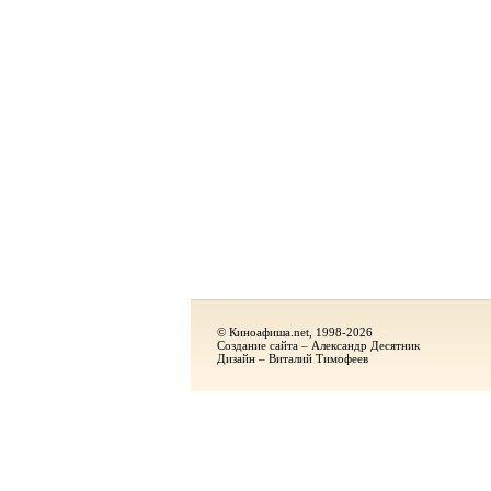
© Киноафиша.net, 1998-2026
Создание сайта – Александр Десятник
Дизайн – Виталий Тимофеев