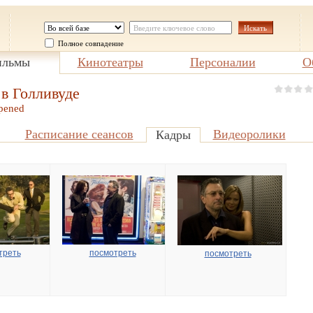
Полное совпадение
льмы
Кинотеатры
Персоналии
О
в Голливуде
pened
Расписание сеансов
Видеоролики
Кадры
треть
посмотреть
посмотреть