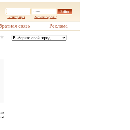
Регистрация
Забыли пароль?
братная связь
Реклама
тся
тям