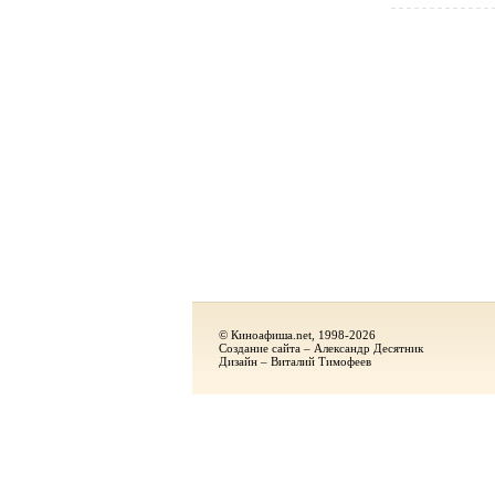
© Киноафиша.net, 1998-2026
Создание сайта – Александр Десятник
Дизайн – Виталий Тимофеев