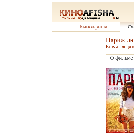
Киноафиша
Фи
Париж лю
Paris à tout pri
О фильме