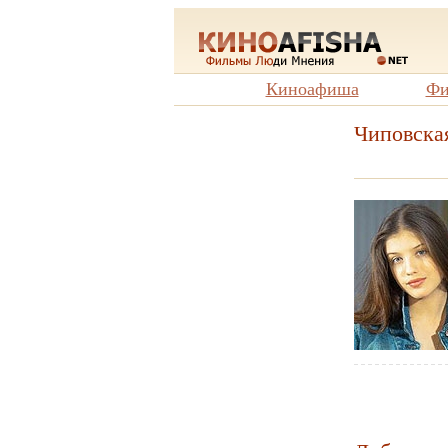
Киноафиша
Фи
Чиповска