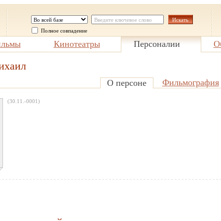
Полное совпадение
льмы
Кинотеатры
Персоналии
О
ихаил
Фильмография
О персоне
(30.11.-0001)