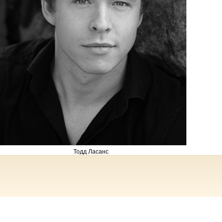
Тодд Ласанс