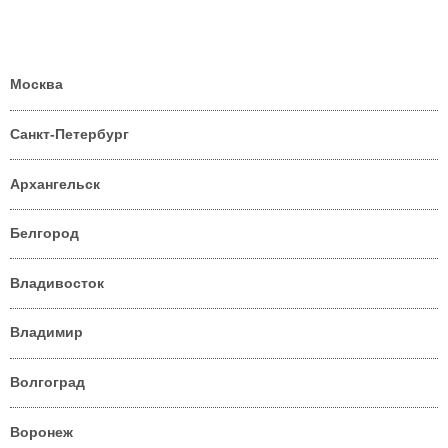
Москва
Санкт-Петербург
Архангельск
Белгород
Владивосток
Владимир
Волгоград
Воронеж