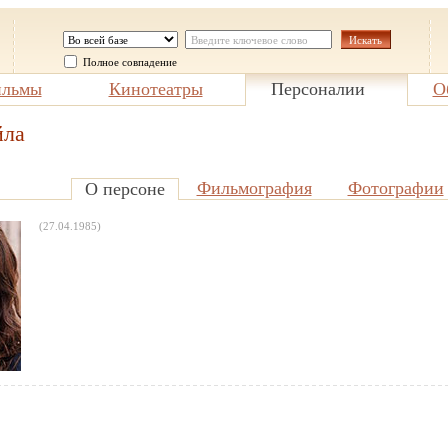
Полное совпадение
льмы
Кинотеатры
Персоналии
О
йла
Фильмография
Фотографии
О персоне
(27.04.1985)