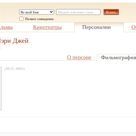
Полное совпадение
льмы
Кинотеатры
Персоналии
О
эри Джей
.
О персоне
Фильмография
(30.11.-0001)