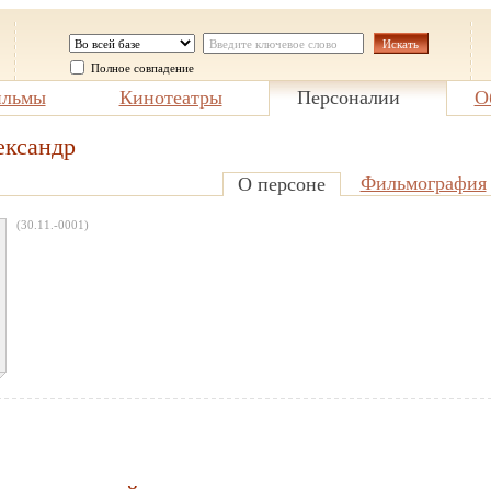
Полное совпадение
льмы
Кинотеатры
Персоналии
О
ксандр
Фильмография
О персоне
(30.11.-0001)