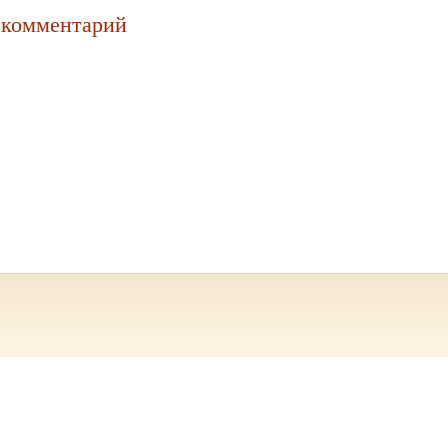
 комментарий