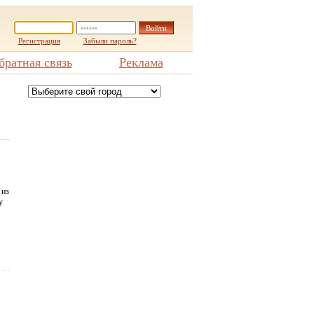
Регистрация
Забыли пароль?
братная связь
Реклама
 из
у