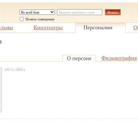
Полное совпадение
льмы
Кинотеатры
Персоналии
О
а
Фильмография
О персоне
(30.11.-0001)