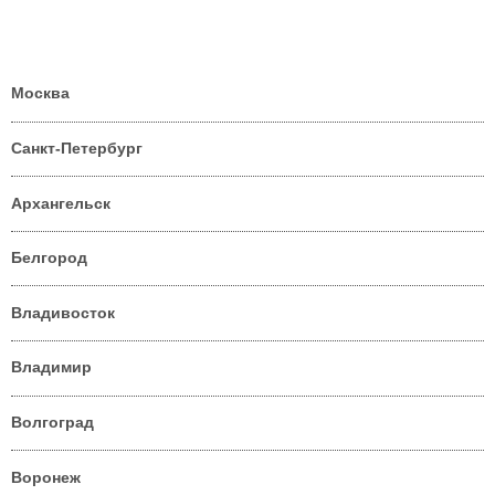
Москва
Санкт-Петербург
Архангельск
Белгород
Владивосток
Владимир
Волгоград
Воронеж