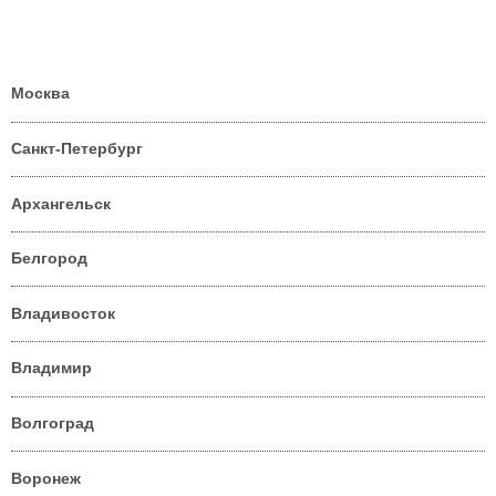
Москва
Санкт-Петербург
Архангельск
Белгород
Владивосток
Владимир
Волгоград
Воронеж