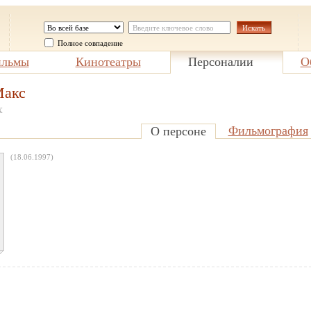
Полное совпадение
льмы
Кинотеатры
Персоналии
О
Макс
x
Фильмография
О персоне
(18.06.1997)