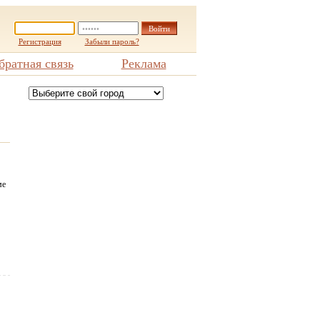
Регистрация
Забыли пароль?
братная связь
Реклама
ме