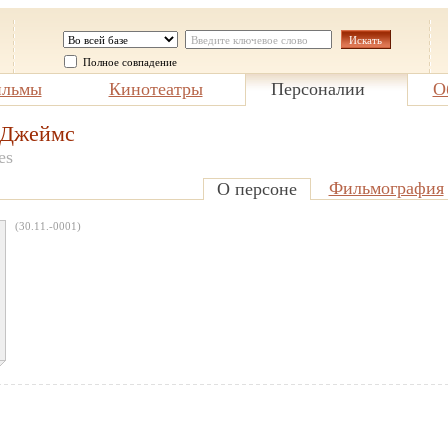
Полное совпадение
льмы
Кинотеатры
Персоналии
О
 Джеймс
es
Фильмография
О персоне
(30.11.-0001)