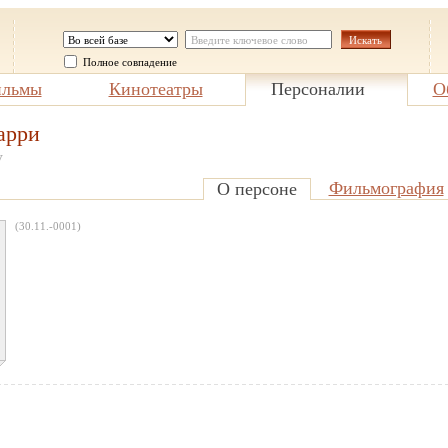
Полное совпадение
льмы
Кинотеатры
Персоналии
О
арри
y
Фильмография
О персоне
(30.11.-0001)