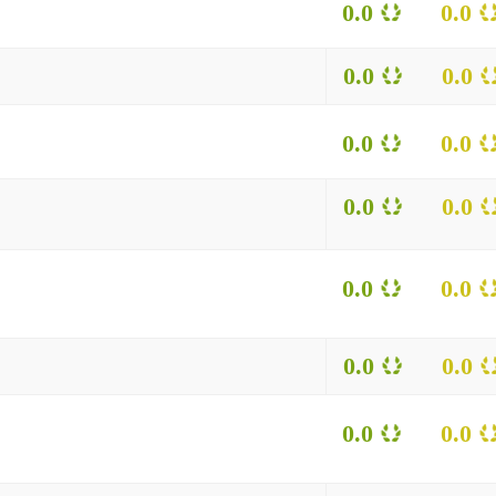
0.0
0.0
0.0
0.0
0.0
0.0
0.0
0.0
0.0
0.0
0.0
0.0
0.0
0.0