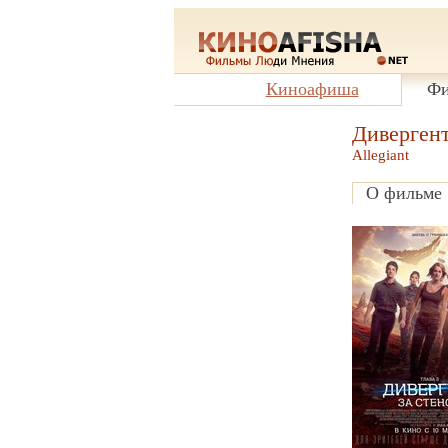
Киноафиша
Фи
Дивергент,
Allegiant
О фильме