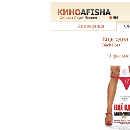
Киноафиша
Фи
Еще один
Bachelors
О фильме