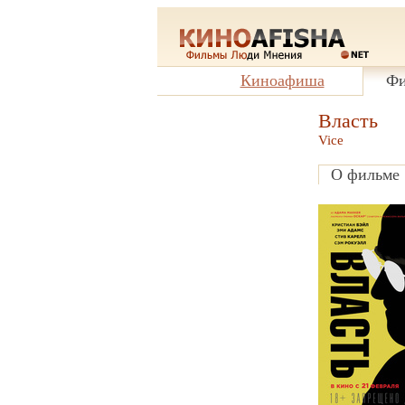
Киноафиша
Фи
Власть
Vice
О фильме