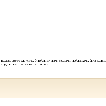
: прожить вместе всю жизнь. Они были лучшими друзьями, любовниками, были создан
 у судьбы было свое мнение на этот счет…