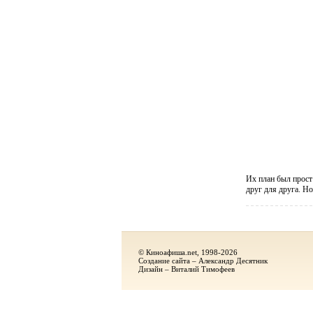
Их план был прост
друг для друга. Но
© Киноафиша.net, 1998-2026
Создание сайта – Александр Десятник
Дизайн – Виталий Тимофеев