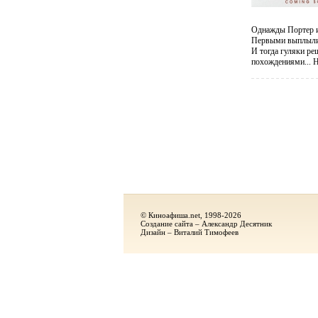
Однажды Портер и 
Первыми выплыли 
И тогда гуляки ре
похождениями... Н
© Киноафиша.net, 1998-2026
Создание сайта – Александр Десятник
Дизайн – Виталий Тимофеев