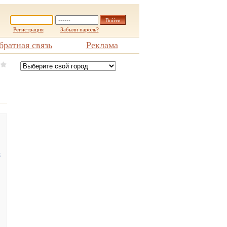
Регистрация
Забыли пароль?
братная связь
Реклама
и