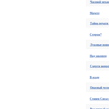
Часовой меха
Мачете
Тайна печати
Сторож*
Луковые ново
Над законом
Смерти вопре
В осаде
Опасный чело
Стивен Сигал 