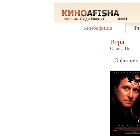
Киноафиша
Фи
Игра
Game, The
О фильме