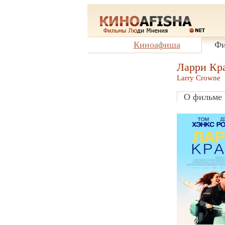
Киноафиша
Фи
Ларри Кр
Larry Crowne
О фильме