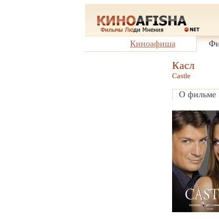
Киноафиша
Фи
Касл
Castle
О фильме