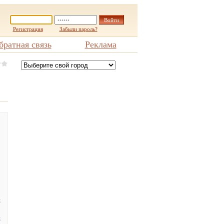
Регистрация
Забыли пароль?
братная связь
Реклама
н
и